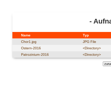
- Aufn
Name
Typ
Chor1.jpg
JPG File
Ostern-2016
<Directory>
Patrozinium-2016
<Directory>